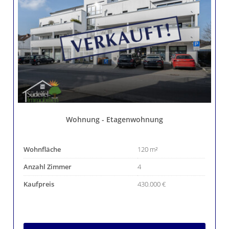
Wohnung - Etagenwohnung
Wohnfläche
120 m²
Anzahl Zimmer
4
Kaufpreis
430.000 €