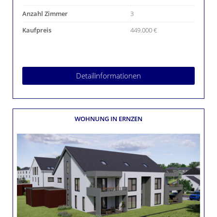
Anzahl Zimmer
3
Kaufpreis
449.000 €
Detailinformationen
WOHNUNG
IN ERNZEN