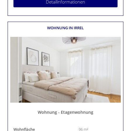
Detailinformationen
WOHNUNG
IN IRREL
Wohnung - Etagenwohnung
Wohnfläche
96 m²