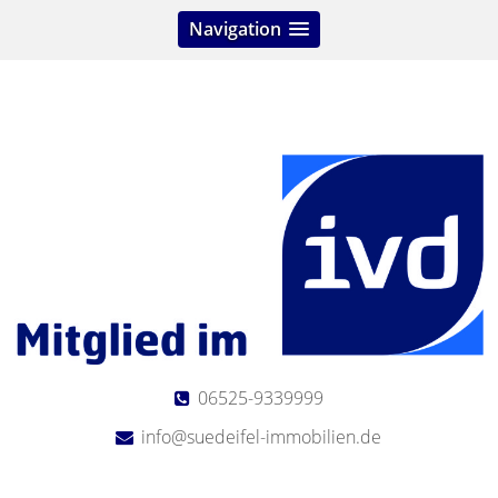
Navigation
06525-9339999
info@suedeifel-immobilien.de