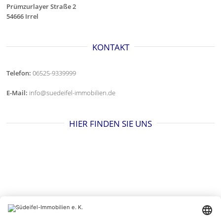
Prümzurlayer Straße 2
54666 Irrel
KONTAKT
Telefon:
06525-9339999
E-Mail:
info@suedeifel-immobilien.de
HIER FINDEN SIE UNS
BESUCHEN SIE UNS AUCH HIER