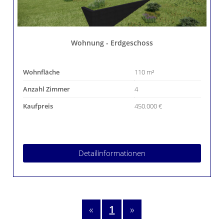
Wohnung - Erdgeschoss
Wohnfläche
110 m²
Anzahl Zimmer
4
Kaufpreis
450.000 €
Detailinformationen
«
1
»