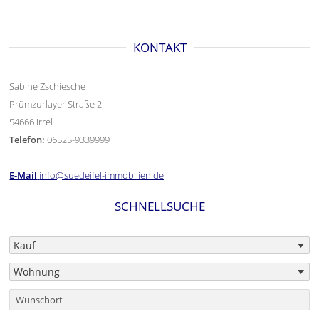
KONTAKT
Sabine Zschiesche
Prümzurlayer Straße 2
54666 Irrel
Telefon:
06525-9339999
E-Mail
info@suedeifel-immobilien.de
SCHNELLSUCHE