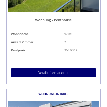
Wohnung - Penthouse
Wohnfläche
92 m²
Anzahl Zimmer
2
Kaufpreis
365.000 €
Detailinformationen
WOHNUNG
IN IRREL