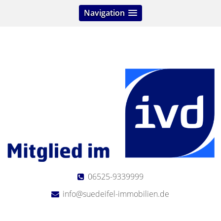
Navigation
06525-9339999
info@suedeifel-immobilien.de