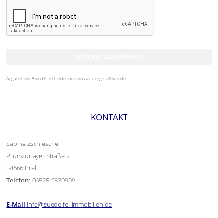
Angaben mit * sind Pflichtfelder und müssen ausgefüllt werden.
KONTAKT
Sabine Zschiesche
Prümzurlayer Straße 2
54666 Irrel
Telefon:
06525-9339999
E-Mail
info@suedeifel-immobilien.de