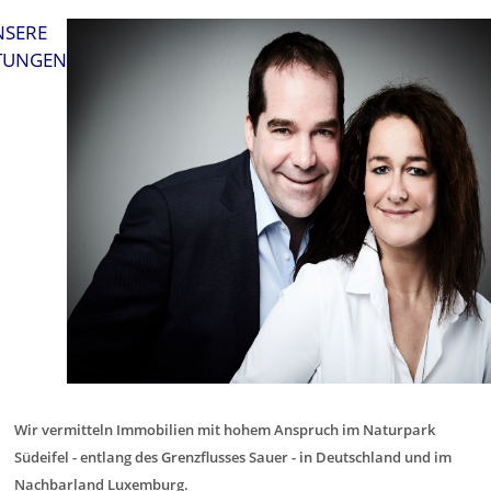
NSERE
STUNGEN
Wir vermitteln Immobilien mit hohem Anspruch im Naturpark
Südeifel - entlang des Grenzflusses Sauer - in Deutschland
und im
Nachbarland Luxemburg.