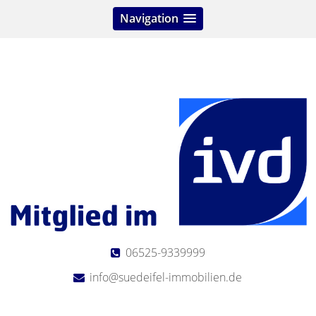
Navigation
06525-9339999
info@suedeifel-immobilien.de