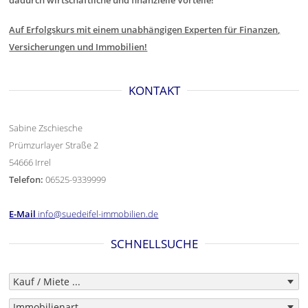
dadurch wirtschaftliche und finanzielle Vorteile!
Auf Erfolgskurs mit einem unabhängigen Experten für Finanzen,
Versicherungen und Immobilien!
KONTAKT
Sabine Zschiesche
Prümzurlayer Straße 2
54666 Irrel
Telefon:
06525-9339999
E-Mail
info@suedeifel-immobilien.de
SCHNELLSUCHE