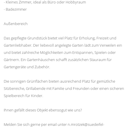
- Kleines Zimmer, ideal als Büro oder Hobbyraum
- Badezimmer
Außenbereich
Das gepflegte Grundstück bietet viel Platz für Erholung, Freizeit und
Gartenliebhaber. Der liebevoll angelegte Garten lädt zum Verweilen ein
und bietet zahlreiche Möglichkeiten zum Entspannen, Spielen oder
Gärtnern. Ein Gartenhäuschen schafft zusätzlichen Stauraum für
Gartengeräte und Zubehör.
Die sonnigen Grünflächen bieten ausreichend Platz für gemütliche
Sitzbereiche, Grillabende mit Familie und Freunden oder einen sicheren
Spielbereich für Kinder.
Ihnen gefällt dieses Objekt ebensogut wie uns?
Melden Sie sich gerne per email unter n.mrotzek@suedeifel-