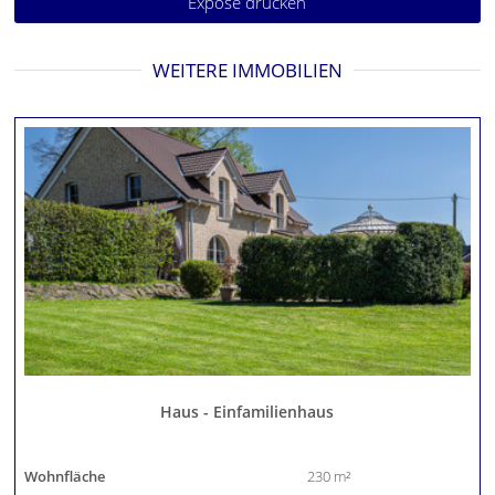
Exposé drucken
WEITERE IMMOBILIEN
Haus - Einfamilienhaus
Wohnfläche
230 m²