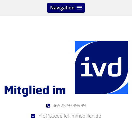
Navigation
06525-9339999
info@suedeifel-immobilien.de