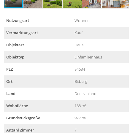
Nutzungsart
Wohnen
Vermarktungsart
Kauf
Objektart
Haus
Objekttyp
Einfamilienhaus
PLZ
54634
Ort
Bitburg
Land
Deutschland
Wohnfläche
188 m²
Grundstücksgröße
977 m²
Anzahl Zimmer
7