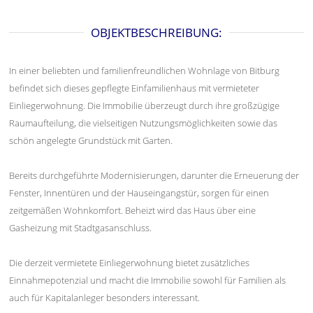
OBJEKTBESCHREIBUNG:
In einer beliebten und familienfreundlichen Wohnlage von Bitburg
befindet sich dieses gepflegte Einfamilienhaus mit vermieteter
Einliegerwohnung. Die Immobilie überzeugt durch ihre großzügige
Raumaufteilung, die vielseitigen Nutzungsmöglichkeiten sowie das
schön angelegte Grundstück mit Garten.
Bereits durchgeführte Modernisierungen, darunter die Erneuerung der
Fenster, Innentüren und der Hauseingangstür, sorgen für einen
zeitgemäßen Wohnkomfort. Beheizt wird das Haus über eine
Gasheizung mit Stadtgasanschluss.
Die derzeit vermietete Einliegerwohnung bietet zusätzliches
Einnahmepotenzial und macht die Immobilie sowohl für Familien als
auch für Kapitalanleger besonders interessant.