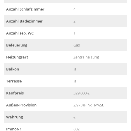
Anzahl Schlafzimmer
4
Anzahl Badezimmer
2
Anzahl sep. WC
1
Befeuerung
Gas
Heizungsart
Zentralheizung
Balkon
Ja
Terrasse
Ja
Kaufpreis
329.000 €
Außen-Provision
2,975% inkl. MwSt.
Währung
€
ImmoNr
802