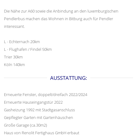
Die Nähe zur A60 sowie die Anbindung an den luxemburgischen
Pendlerbus machen das Wohnen in Bitburg auch für Pendler
interessant.
L - Echternach 20km
L - Flughafen / Findel 50km
Trier 30km
Köln 140km
AUSSTATTUNG:
Erneuerte Fenster, doppelt/dreifach 2022/2024
Erneuerte Hauseingangstür 2022
Gasheizung 1992 mit Stadtgasanschluss
Gepflegter Garten mit Gartenhäuschen
Große Garage (ca.30m2)
Haus von Renolit Fertighaus GmbH erbaut