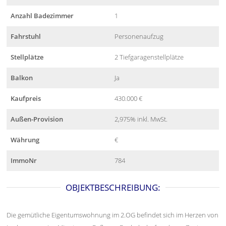
Anzahl Badezimmer
1
Fahrstuhl
Personenaufzug
Stellplätze
2 Tiefgaragenstellplätze
Balkon
Ja
Kaufpreis
430.000 €
Außen-Provision
2,975% inkl. MwSt.
Währung
€
ImmoNr
784
OBJEKTBESCHREIBUNG:
Die gemütliche Eigentumswohnung im 2.OG befindet sich im Herzen von