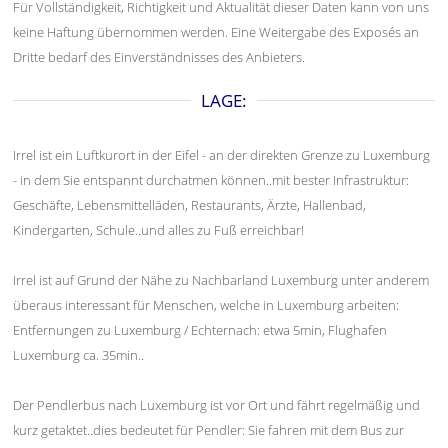
Für Vollständigkeit, Richtigkeit und Aktualität dieser Daten kann von uns
keine Haftung übernommen werden. Eine Weitergabe des Exposés an
Dritte bedarf des Einverständnisses des Anbieters.
LAGE:
Irrel ist ein Luftkurort in der Eifel - an der direkten Grenze zu Luxemburg
- in dem Sie entspannt durchatmen können..mit bester Infrastruktur:
Geschäfte, Lebensmittelläden, Restaurants, Ärzte, Hallenbad,
Kindergarten, Schule..und alles zu Fuß erreichbar!
Irrel ist auf Grund der Nähe zu Nachbarland Luxemburg unter anderem
überaus interessant für Menschen, welche in Luxemburg arbeiten:
Entfernungen zu Luxemburg / Echternach: etwa 5min, Flughafen
Luxemburg ca. 35min..
Der Pendlerbus nach Luxemburg ist vor Ort und fährt regelmäßig und
kurz getaktet..dies bedeutet für Pendler: Sie fahren mit dem Bus zur