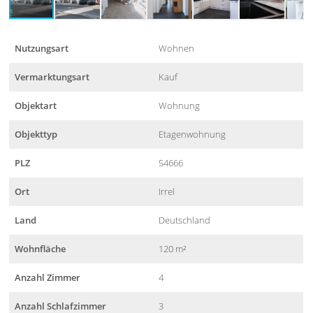
Nutzungsart
Wohnen
Vermarktungsart
Kauf
Objektart
Wohnung
Objekttyp
Etagenwohnung
PLZ
54666
Ort
Irrel
Land
Deutschland
Wohnfläche
120 m²
Anzahl Zimmer
4
Anzahl Schlafzimmer
3