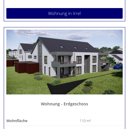
Wohnung
in Irrel
Wohnung - Erdgeschoss
Wohnfläche
110 m²