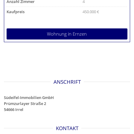
Anzahl Zimmer
4
Kaufpreis
450.000 €
Wohnung
in Ernzen
ANSCHRIFT
Südeifel-Immobilien GmbH
Prümzurlayer Straße 2
54666 Irrel
KONTAKT