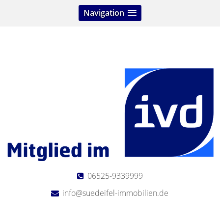
Navigation
06525-9339999
info@suedeifel-immobilien.de