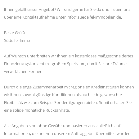
Ihnen gefällt unser Angebot? Wir sind gerne für Sie da und freuen uns
über eine Kontaktaufnahme unter info@suedeifel-immobilien.de.
Beste Grüße.
Südeifel-Immo
Auf Wunsch unterbreiten wir Ihnen ein kostenloses maßgeschneidertes
Finanzierungskonzept mit großem Spielraum, damit Sie Ihre Träume
verwirklichen können.
Durch die enge Zusammenarbeit mit regionalen Kreditinstituten können
wir Ihnen sowohl günstige Konditionen als auch jede gewünschte
Flexibilität, wie zum Beispiel Sondertilgungen bieten. Somit erhalten Sie
eine solide monatliche Rückzahlrate.
Alle Angaben sind ohne Gewähr und basieren ausschließlich auf
Informationen, die uns von unserem Auftraggeber übermittelt wurden.