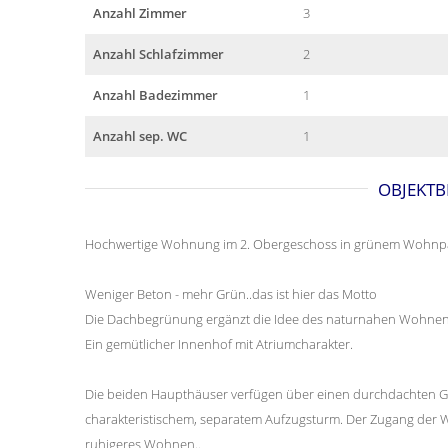
Anzahl Zimmer
3
Anzahl Schlafzimmer
2
Anzahl Badezimmer
1
Anzahl sep. WC
1
OBJEKTB
Hochwertige Wohnung im 2. Obergeschoss in grünem Wohnpar
Weniger Beton - mehr Grün..das ist hier das Motto
Die Dachbegrünung ergänzt die Idee des naturnahen Wohnen
Ein gemütlicher Innenhof mit Atriumcharakter.
Die beiden Haupthäuser verfügen über einen durchdachten Gr
charakteristischem, separatem Aufzugsturm. Der Zugang de
ruhigeres Wohnen..