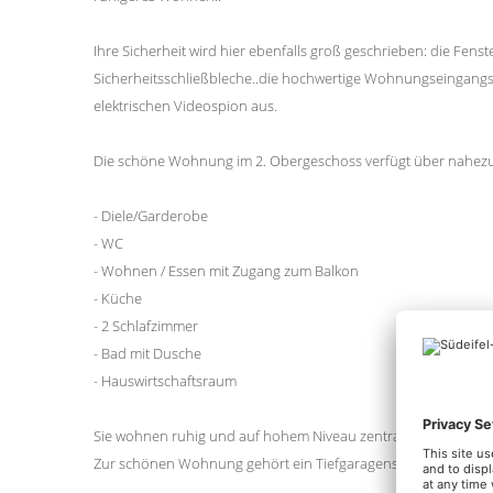
Ihre Sicherheit wird hier ebenfalls groß geschrieben: die Fen
Sicherheitsschließbleche..die hochwertige Wohnungseingangst
elektrischen Videospion aus.
Die schöne Wohnung im 2. Obergeschoss verfügt über nahezu 1
- Diele/Garderobe
- WC
- Wohnen / Essen mit Zugang zum Balkon
- Küche
- 2 Schlafzimmer
- Bad mit Dusche
- Hauswirtschaftsraum
Sie wohnen ruhig und auf hohem Niveau zentral und in landsch
Zur schönen Wohnung gehört ein Tiefgaragenstellplatz.