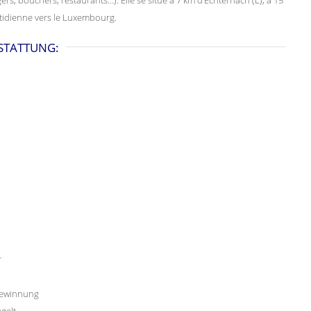
otidienne vers le Luxembourg.
STATTUNG:
r
gewinnung
gelt