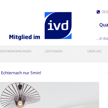
06
Qua
...in K
GENTUMSWOHNUNGEN
LEISTUNGEN
ÜBER UNS
- Echternach nur 5min!