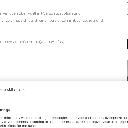
ster verfügen über Achtkant-Verschlussbolzen und
ür zeichnet sich durch einen verstärkten Einbuchsschutz und
00m² Wohnfläche, aufgeteilt wie folgt:
aftlich attraktiver Umgebung!