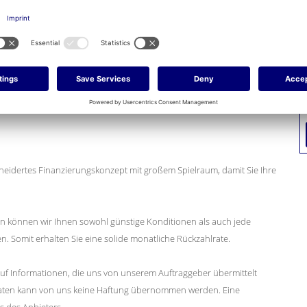
eidertes Finanzierungskonzept mit großem Spielraum, damit Sie Ihre
en können wir Ihnen sowohl günstige Konditionen als auch jede
en. Somit erhalten Sie eine solide monatliche Rückzahlrate.
uf Informationen, die uns von unserem Auftraggeber übermittelt
er Daten kann von uns keine Haftung übernommen werden. Eine
s des Anbieters.