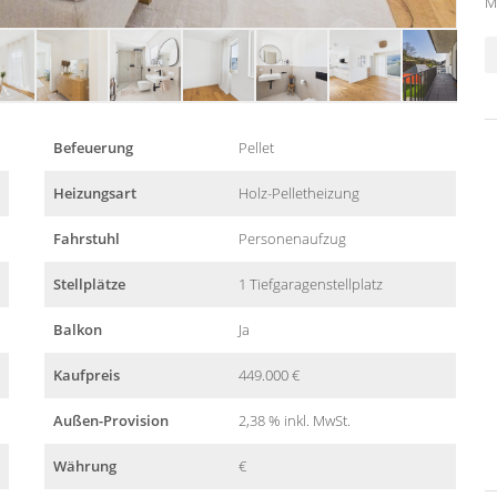
M
Befeuerung
Pellet
Heizungsart
Holz-Pelletheizung
Fahrstuhl
Personenaufzug
Stellplätze
1 Tiefgaragenstellplatz
Balkon
Ja
Kaufpreis
449.000 €
Außen-Provision
2,38 % inkl. MwSt.
Währung
€