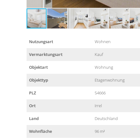
Nutzungsart
Wohnen
Vermarktungsart
Kauf
Objektart
Wohnung
Objekttyp
Etagenwohnung
PLZ
54666
Ort
Irrel
Land
Deutschland
Wohnfläche
96 m²