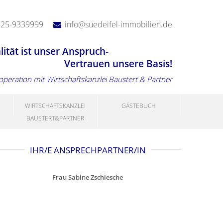
525-9339999
info@suedeifel-immobilien.de
lität ist unser Anspruch-
Vertrauen unsere Basis!
ooperation mit Wirtschaftskanzlei Baustert & Partner
WIRTSCHAFTSKANZLEI
GÄSTEBUCH
BAUSTERT&PARTNER
IHR/E ANSPRECHPARTNER/IN
Frau Sabine Zschiesche