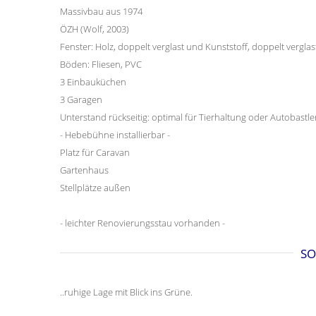
Massivbau aus 1974
ÖZH (Wolf, 2003)
Fenster: Holz, doppelt verglast und Kunststoff, doppelt verglas
Böden: Fliesen, PVC
3 Einbauküchen
3 Garagen
Unterstand rückseitig: optimal für Tierhaltung oder Autobastle
- Hebebühne installierbar -
Platz für Caravan
Gartenhaus
Stellplätze außen
- leichter Renovierungsstau vorhanden -
SO
..ruhige Lage mit Blick ins Grüne.