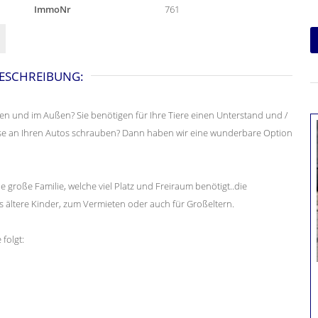
ImmoNr
761
ESCHREIBUNG:
nnen und im Außen? Sie benötigen für Ihre Tiere einen Unterstand und /
use an Ihren Autos schrauben? Dann haben wir eine wunderbare Option
 große Familie, welche viel Platz und Freiraum benötigt..die
s ältere Kinder, zum Vermieten oder auch für Großeltern.
folgt: