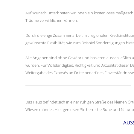
Auf Wunsch unterbreiten wir Ihnen ein kostenloses maßgeschn
Träume verwirklichen können.
Durch die enge Zusammenarbeit mit regionalen Kreditinstitut
gewünschte Flexibilität, wie zum Beispiel Sondertilgungen biet
Alle Angaben sind ohne Gewähr und basieren ausschließlich a
wurden. Für Vollständigkeit, Richtigkeit und Aktualität dies
Weitergabe des Exposés an Dritte bedarf des Einverständnisse
Das Haus befindet sich in einer ruhigen Straße des kleinen Ö
Wiesen mündet. Hier genießen Sie herrliche Ruhe und Natur p
AUS