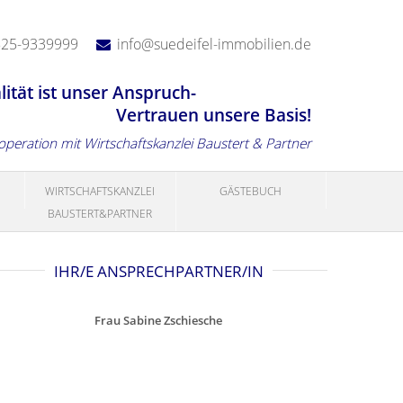
525-9339999
info@suedeifel-immobilien.de
lität ist unser Anspruch-
Vertrauen unsere Basis!
ooperation mit Wirtschaftskanzlei Baustert & Partner
WIRTSCHAFTSKANZLEI
GÄSTEBUCH
BAUSTERT&PARTNER
IHR/E ANSPRECHPARTNER/IN
Frau Sabine Zschiesche