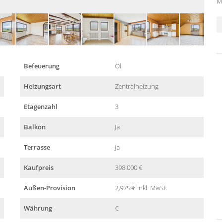
M
Befeuerung
Öl
Heizungsart
Zentralheizung
Etagenzahl
3
Balkon
Ja
Terrasse
Ja
Kaufpreis
398.000 €
Außen-Provision
2,975% inkl. MwSt.
Währung
€