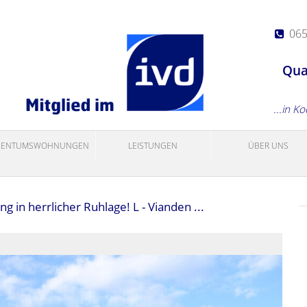
06
Qua
...in K
GENTUMSWOHNUNGEN
LEISTUNGEN
ÜBER UNS
in herrlicher Ruhlage! L - Vianden ...