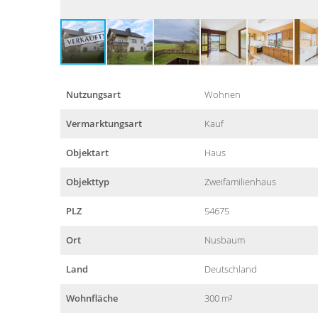
Nutzungsart
Wohnen
Vermarktungsart
Kauf
Objektart
Haus
Objekttyp
Zweifamilienhaus
PLZ
54675
Ort
Nusbaum
Land
Deutschland
Wohnfläche
300 m²