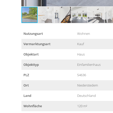
Nutzungsart
Wohnen
Vermarktungsart
Kauf
Objektart
Haus
Objekttyp
Einfamilienhaus
PLZ
54636
Ort
Niederstedem
Land
Deutschland
Wohnfläche
120 m²