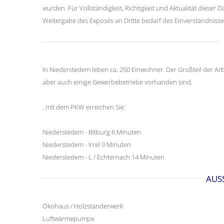
wurden. Für Vollständigkeit, Richtigkeit und Aktualität dies
Weitergabe des Exposés an Dritte bedarf des Einverständnisse
In Niederstedem leben ca. 250 Einwohner. Der Großteil der Ar
aber auch einige Gewerbebetriebe vorhanden sind.
..mit dem PKW erreichen Sie:
Niederstedem - Bitburg 6 Minuten
Niederstedem - Irrel 9 Minuten
Niederstedem - L / Echternach 14 Minuten
AUS
Ökohaus / Holzständerwerk
Luftwärmepumpe