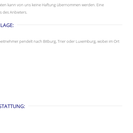
er Daten kann von uns keine Haftung übernommen werden. Eine
s des Anbieters.
LAGE:
beitnehmer pendelt nach Bitburg, Trier oder Luxemburg, wobei im Ort
STATTUNG: