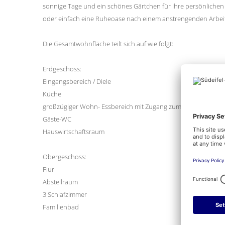
sonnige Tage und ein schönes Gärtchen für Ihre persönlichen 
oder einfach eine Ruheoase nach einem anstrengenden Arbeit
Die Gesamtwohnfläche teilt sich auf wie folgt:
Erdgeschoss:
Eingangsbereich / Diele
Küche
großzügiger Wohn- Essbereich mit Zugang zum Garten
Gäste-WC
Hauswirtschaftsraum
Obergeschoss:
Flur
Abstellraum
3 Schlafzimmer
Familienbad