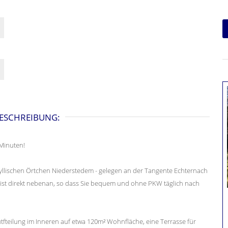
ESCHREIBUNG:
 Minuten!
dyllischen Örtchen Niederstedem - gelegen an der Tangente Echternach
 ist direkt nebenan, so dass Sie bequem und ohne PKW täglich nach
utfteilung im Inneren auf etwa 120m² Wohnfläche, eine Terrasse für