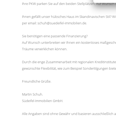
Ihre PKW parken Sie auf den beiden Stellplätzen. Auf Wunsch i
Ihnen gefällt unser hübsches Haus im Skandinavischen Stil? W
per email: schuh@suedeifel-immobilien.de.
Sie benötigen eine passende Finanzierung?
Auf Wunsch unterbreiten wir Ihnen ein kostenloses maßgeschn
Träume verwirklichen können.
Durch die enge Zusammenarbeit mit regionalen Kreditinstitut
gewünschte Flexibilität, wie zum Beispiel Sondertilgungen biet
Freundliche Grüße.
Martin Schuh.
Südeifel-Immobilien GmbH.
Alle Angaben sind ohne Gewähr und basieren ausschließlich a