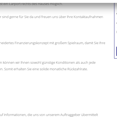
st ein Carport rechts des Hauses möglich.
ir sind gerne für Sie da und freuen uns über Ihre Kontaktaufnahmen
eidertes Finanzierungskonzept mit großem Spielraum, damit Sie Ihre
en können wir Ihnen sowohl günstige Konditionen als auch jede
en. Somit erhalten Sie eine solide monatliche Rückzahlrate.
uf Informationen, die uns von unserem Auftraggeber übermittelt