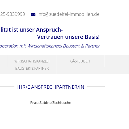
525-9339999
info@suedeifel-immobilien.de
lität ist unser Anspruch-
Vertrauen unsere Basis!
ooperation mit Wirtschaftskanzlei Baustert & Partner
WIRTSCHAFTSKANZLEI
GÄSTEBUCH
BAUSTERT&PARTNER
IHR/E ANSPRECHPARTNER/IN
Frau Sabine Zschiesche