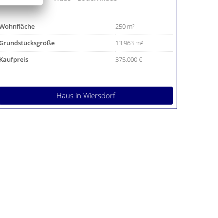
Wohnfläche
250 m²
Grundstücksgröße
13.963 m²
Kaufpreis
375.000 €
Haus
in Wiersdorf