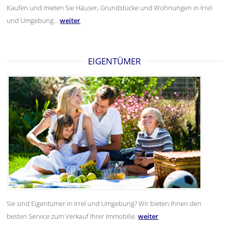
Anzahl Zimmer
3
Kaufen und mieten Sie Häuser, Grundstücke und Wohnungen in Irrel
und Umgebung...
weiter
EIGENTÜMER
Sie sind Eigentümer in Irrel und Umgebung? Wir bieten Ihnen den
besten Service zum Verkauf Ihrer Immobilie.
weiter