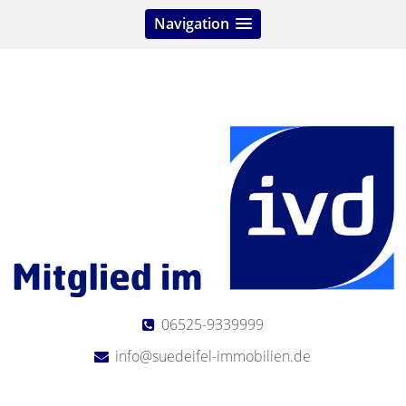
Navigation
06525-9339999
info@suedeifel-immobilien.de