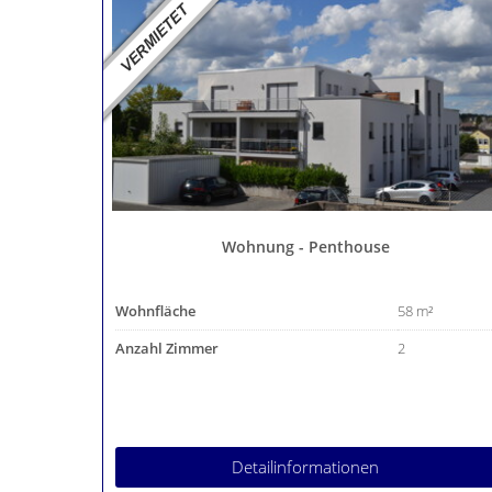
Wohnung - Penthouse
Wohnfläche
58 m²
Anzahl Zimmer
2
Detailinformationen