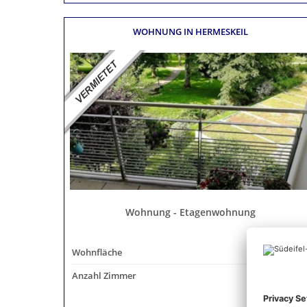
WOHNUNG
IN HERMESKEIL
Wohnung - Etagenwohnung
Wohnfläche
56 m²
Anzahl Zimmer
2