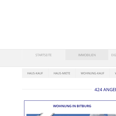
STARTSEITE
IMMOBILIEN
EI
HAUS-KAUF
HAUS-MIETE
WOHNUNG-KAUF
424 ANGE
WOHNUNG
IN BITBURG