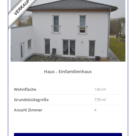
Haus - Einfamilienhaus
Wohnfläche
140 m²
Grundstücksgröße
778 m²
Anzahl Zimmer
4