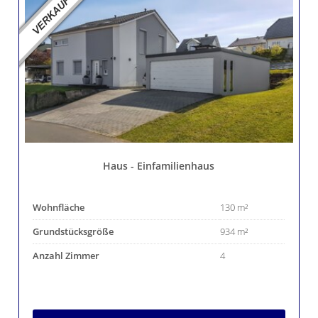
Haus - Einfamilienhaus
Wohnfläche
130 m²
Grundstücksgröße
934 m²
Anzahl Zimmer
4