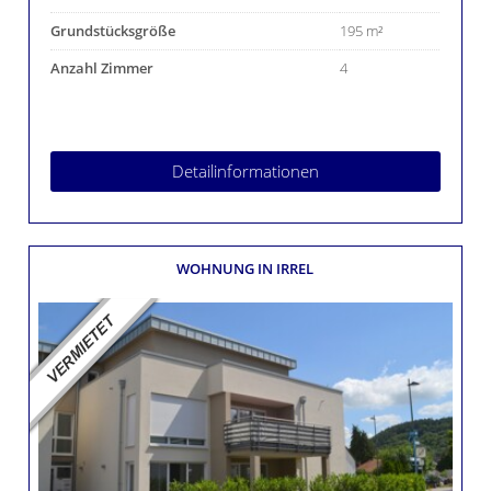
Grundstücksgröße
195 m²
Anzahl Zimmer
4
Detailinformationen
WOHNUNG
IN IRREL