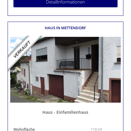
Detailinformationen
HAUS
IN METTENDORF
Haus - Einfamilienhaus
Wohnfläche
110 m²