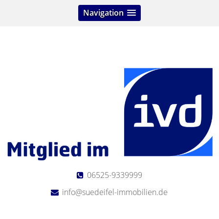
Navigation
06525-9339999
info@suedeifel-immobilien.de