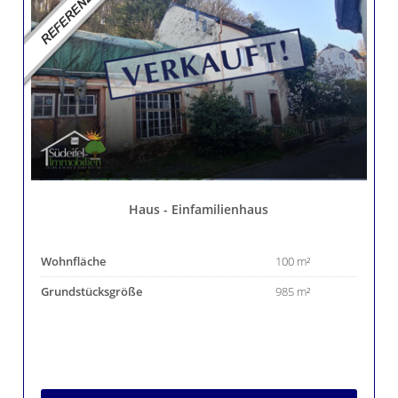
Haus - Einfamilienhaus
Wohnfläche
100 m²
Grundstücksgröße
985 m²