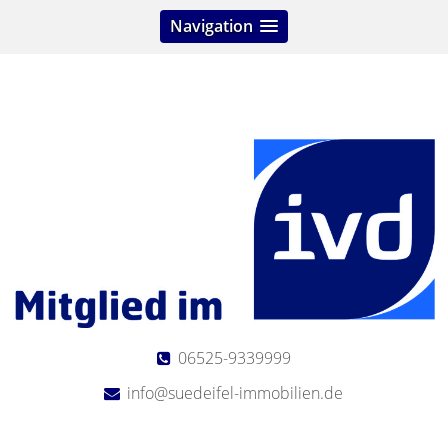
Navigation
06525-9339999
info@suedeifel-immobilien.de