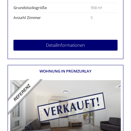
Grundstücksgröße
958 m²
Anzahl Zimmer
5
Detailinformationen
WOHNUNG
IN PRÜMZURLAY