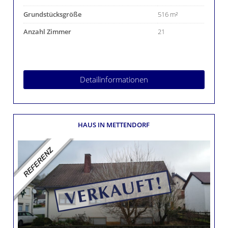
Grundstücksgröße
516 m²
Anzahl Zimmer
21
Detailinformationen
HAUS
IN METTENDORF