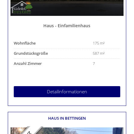
Haus - Einfamilienhaus
Wohnfläche
175 m²
Grundstücksgröße
587 m²
Anzahl Zimmer
7
Detailinformationen
HAUS
IN BETTINGEN