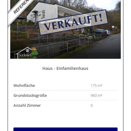
Haus - Einfamilienhaus
Wohnfläche
175 m²
Grundstücksgröße
960 m²
Anzahl Zimmer
6