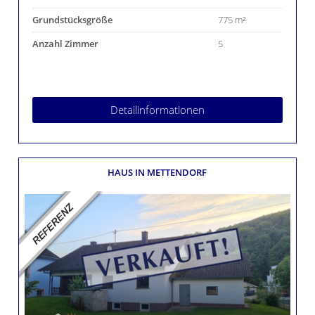
Grundstücksgröße
775 m²
Anzahl Zimmer
5
Detailinformationen
HAUS
IN METTENDORF