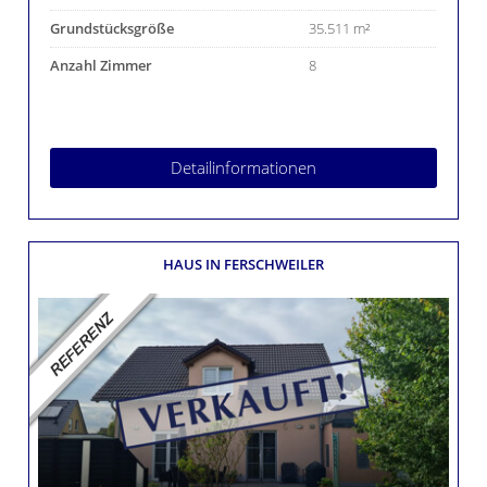
Grundstücksgröße
35.511 m²
Anzahl Zimmer
8
Detailinformationen
HAUS
IN FERSCHWEILER