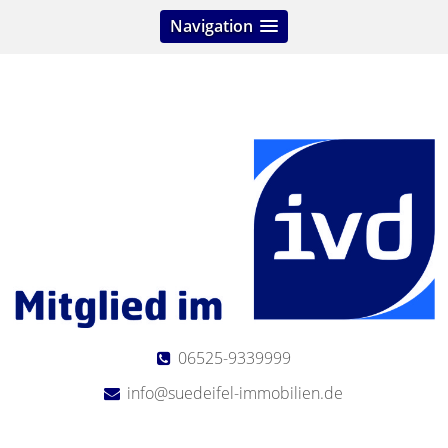
Navigation
06525-9339999
info@suedeifel-immobilien.de