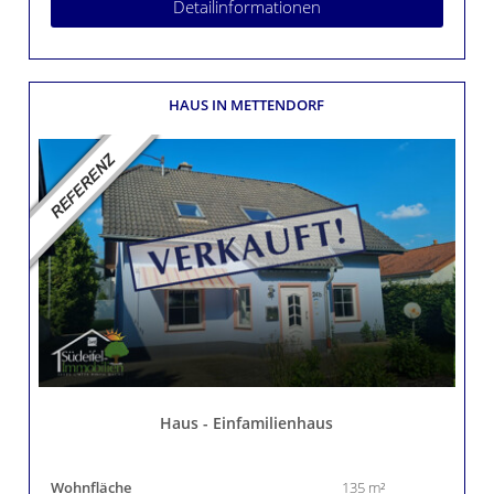
Detailinformationen
HAUS
IN METTENDORF
Haus - Einfamilienhaus
Wohnfläche
135 m²