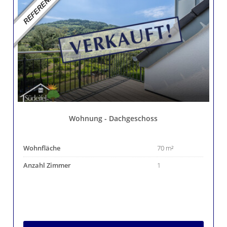
Wohnung - Dachgeschoss
Wohnfläche
70 m²
Anzahl Zimmer
1