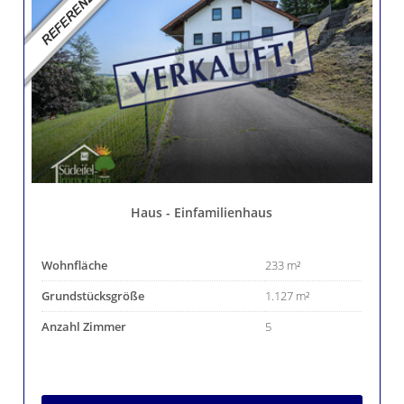
Haus - Einfamilienhaus
Wohnfläche
233 m²
Grundstücksgröße
1.127 m²
Anzahl Zimmer
5