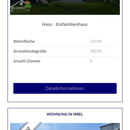
Haus - Einfamilienhaus
Wohnfläche
127 m²
Grundstücksgröße
702 m²
Anzahl Zimmer
5
Detailinformationen
WOHNUNG
IN IRREL