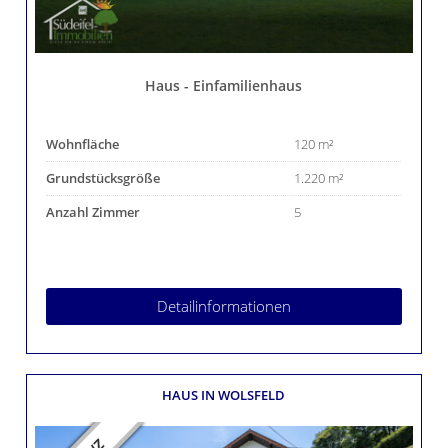
Haus - Einfamilienhaus
Wohnfläche
120 m²
Grundstücksgröße
1.220 m²
Anzahl Zimmer
5
Detailinformationen
HAUS
IN WOLSFELD