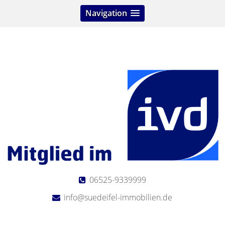
Navigation
06525-9339999
info@suedeifel-immobilien.de