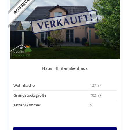
Haus - Einfamilienhaus
Wohnfläche
127 m²
Grundstücksgröße
702 m²
Anzahl Zimmer
5