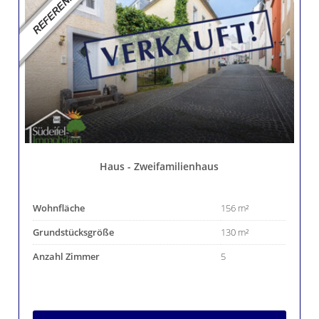
Haus - Zweifamilienhaus
Wohnfläche
156 m²
Grundstücksgröße
130 m²
Anzahl Zimmer
5