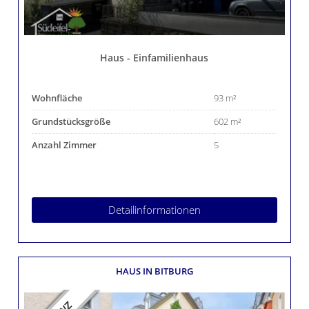
Haus - Einfamilienhaus
Wohnfläche
93 m²
Grundstücksgröße
602 m²
Anzahl Zimmer
5
Detailinformationen
HAUS
IN BITBURG