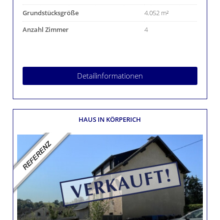
Grundstücksgröße
4.052 m²
Anzahl Zimmer
4
Detailinformationen
HAUS
IN KÖRPERICH