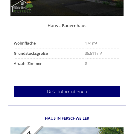
Haus - Bauernhaus
Wohnfläche
174 m²
Grundstücksgröße
35.511 m²
Anzahl Zimmer
8
Detailinformationen
HAUS
IN FERSCHWEILER