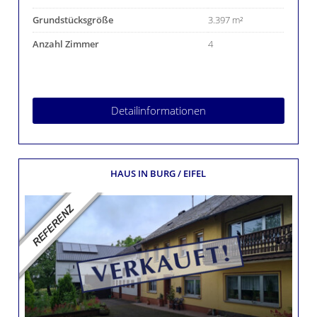
Grundstücksgröße
3.397 m²
Anzahl Zimmer
4
Detailinformationen
HAUS
IN BURG / EIFEL