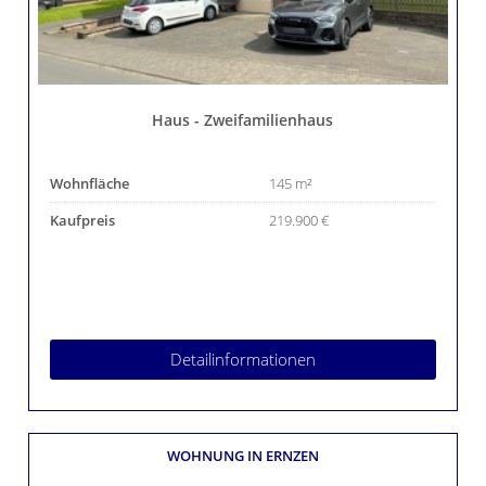
Haus - Zweifamilienhaus
Wohnfläche
145 m²
Kaufpreis
219.900 €
Detailinformationen
WOHNUNG
IN ERNZEN