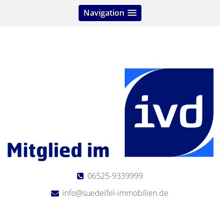
Navigation
06525-9339999
info@suedeifel-immobilien.de