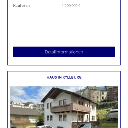
Kaufpreis
1.200.000 €
Detailinformationen
HAUS
IN KYLLBURG