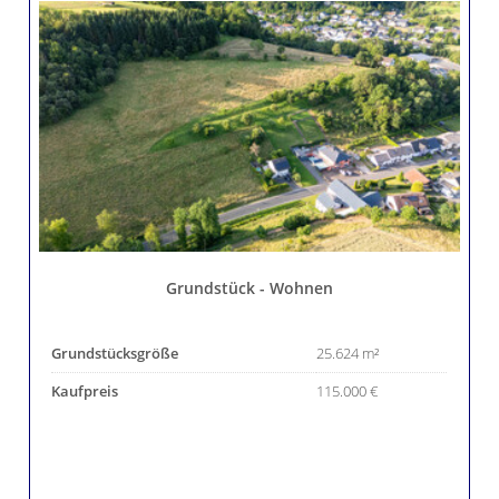
Grundstück - Wohnen
Grundstücksgröße
25.624 m²
Kaufpreis
115.000 €