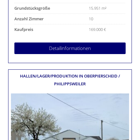
Grundstücksgröße
15.951 m²
Anzahl Zimmer
10
Kaufpreis
169.000 €
Detailinformationen
HALLEN/LAGER/PRODUKTION
IN OBERPIERSCHEID /
PHILIPPSWEILER