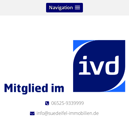
Navigation
06525-9339999
info@suedeifel-immobilien.de