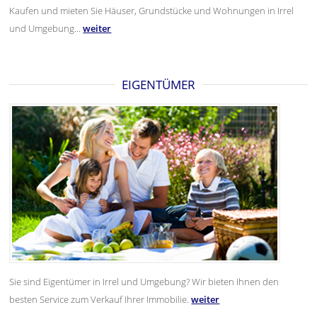
Grundstücksgröße
8.800 m²
Kaufen und mieten Sie Häuser, Grundstücke und Wohnungen in Irrel
Anzahl Zimmer
10
und Umgebung...
weiter
EIGENTÜMER
Sie sind Eigentümer in Irrel und Umgebung? Wir bieten Ihnen den
besten Service zum Verkauf Ihrer Immobilie.
weiter