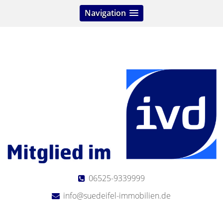
Navigation
06525-9339999
info@suedeifel-immobilien.de